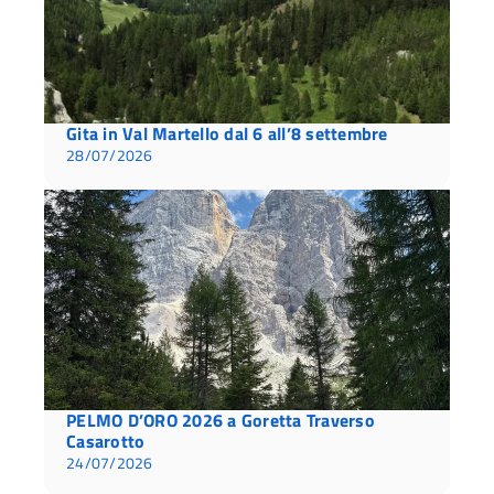
Gita in Val Martello dal 6 all’8 settembre
28/07/2026
PELMO D’ORO 2026 a Goretta Traverso
Casarotto
24/07/2026