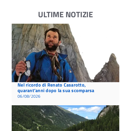
ULTIME NOTIZIE
Nel ricordo di Renato Casarotto,
quarant’anni dopo la sua scomparsa
06/08/2026