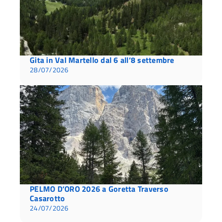
Gita in Val Martello dal 6 all’8 settembre
28/07/2026
PELMO D’ORO 2026 a Goretta Traverso
Casarotto
24/07/2026