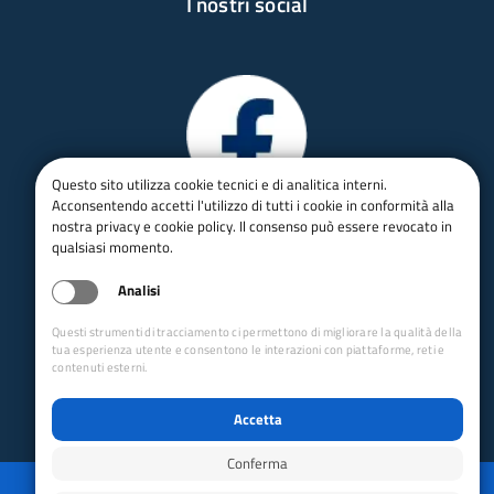
I nostri social
Questo sito utilizza cookie tecnici e di analitica interni.
Acconsentendo accetti l'utilizzo di tutti i cookie in conformità alla
nostra privacy e cookie policy. Il consenso può essere revocato in
qualsiasi momento.
Analisi
Questi strumenti di tracciamento ci permettono di migliorare la qualità della
tua esperienza utente e consentono le interazioni con piattaforme, reti e
contenuti esterni.
Accetta
Conferma
Privacy
Mappa del sito
Disabilita animazioni