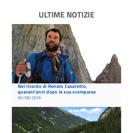
ULTIME NOTIZIE
Nel ricordo di Renato Casarotto,
quarant’anni dopo la sua scomparsa
06/08/2026