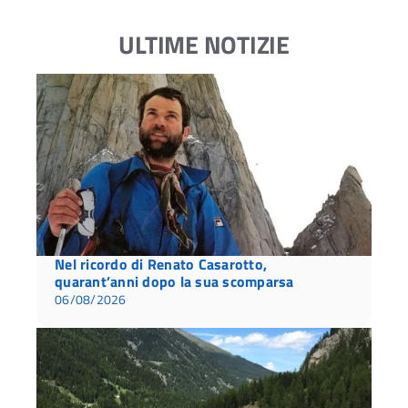
ULTIME NOTIZIE
Nel ricordo di Renato Casarotto,
quarant’anni dopo la sua scomparsa
06/08/2026