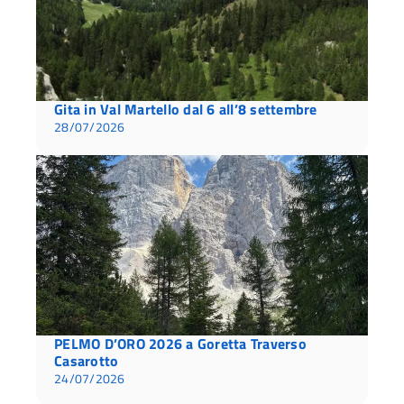
Gita in Val Martello dal 6 all’8 settembre
28/07/2026
PELMO D’ORO 2026 a Goretta Traverso
Casarotto
24/07/2026