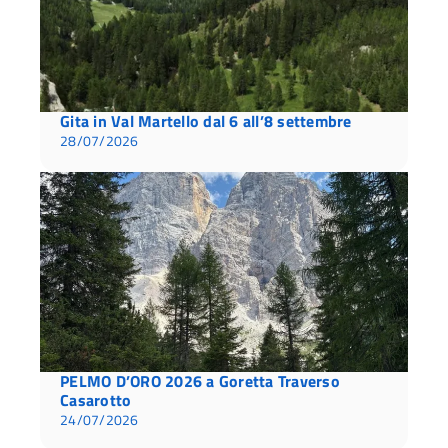
Gita in Val Martello dal 6 all’8 settembre
28/07/2026
PELMO D’ORO 2026 a Goretta Traverso
Casarotto
24/07/2026