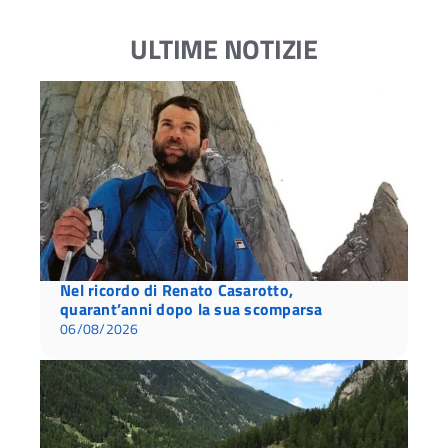
ULTIME NOTIZIE
Nel ricordo di Renato Casarotto,
quarant’anni dopo la sua scomparsa
06/08/2026