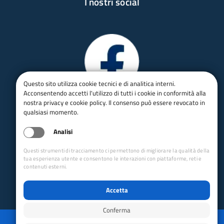
I nostri social
Questo sito utilizza cookie tecnici e di analitica interni.
Acconsentendo accetti l'utilizzo di tutti i cookie in conformità alla
nostra privacy e cookie policy. Il consenso può essere revocato in
qualsiasi momento.
Analisi
Questi strumenti di tracciamento ci permettono di migliorare la qualità della
tua esperienza utente e consentono le interazioni con piattaforme, reti e
contenuti esterni.
Accetta
Conferma
Privacy
Mappa del sito
Disabilita animazioni