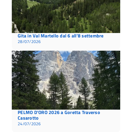
Gita in Val Martello dal 6 all’8 settembre
28/07/2026
PELMO D’ORO 2026 a Goretta Traverso
Casarotto
24/07/2026