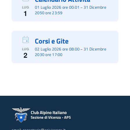
01 Luglio 2026 ore 00:01
31 Dicembre
–
LUG
1
2050 ore 23:59
Corsi e Gite
02 Luglio 2026 ore 08:00
31 Dicembre
–
LUG
2
2030 ore 17:00
Club Alpino Italiano
Sezione di Vicenza - APS