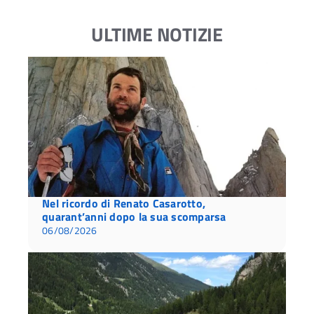
ULTIME NOTIZIE
Nel ricordo di Renato Casarotto,
quarant’anni dopo la sua scomparsa
06/08/2026