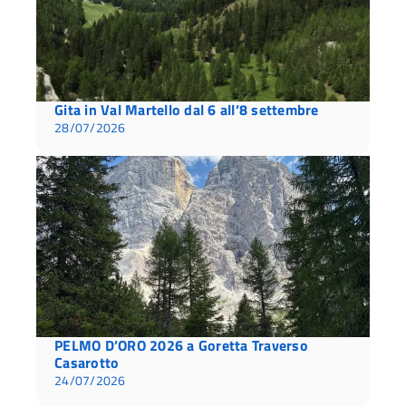
Gita in Val Martello dal 6 all’8 settembre
28/07/2026
PELMO D’ORO 2026 a Goretta Traverso
Casarotto
24/07/2026