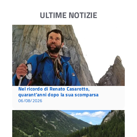
ULTIME NOTIZIE
Nel ricordo di Renato Casarotto,
quarant’anni dopo la sua scomparsa
06/08/2026