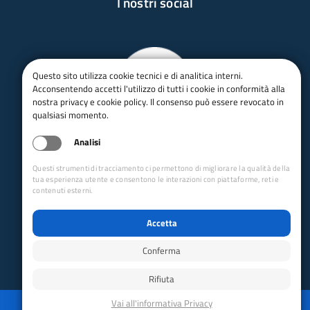
I nostri social
Questo sito utilizza cookie tecnici e di analitica interni.
Acconsentendo accetti l'utilizzo di tutti i cookie in conformità alla
nostra privacy e cookie policy. Il consenso può essere revocato in
qualsiasi momento.
Analisi
Questi strumenti di tracciamento ci permettono di migliorare la qualità della
tua esperienza utente e consentono le interazioni con piattaforme, reti e
contenuti esterni.
Accetta
Conferma
Rifiuta
Privacy
Mappa del sito
Disabilita animazioni